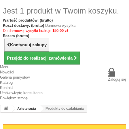
Jest 1 produkt w Twoim koszyku.
Wartość produktów: (brutto)
Koszt dostawy: (brutto)
Darmowa wysyłka!
Do darmowej wysyłki brakuje
150,00 zł
Razem (brutto)
Kontynuuj zakupy
Przejdź do realizacji zamówienia
Menu
Nowości
Galeria pomysłów
Zaloguj się
Katalog
Kontakt
Umów wizytę konsultanta
Powiększ stronę
Arteterapia
Produkty do ozdabiania