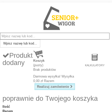
Wpisz nazwę lub kod...
Produkt
Koszyk
dodany
(pusty)
KALKULATORY
Brak produktów
Darmowa wysyłka!
Wysyłka
0,00 zł
Razem
Realizuj zamówienie
poprawnie do Twojego koszyka
Ilość
Razem