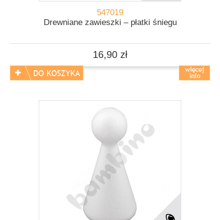
547019
Drewniane zawieszki – płatki śniegu
16,90 zł