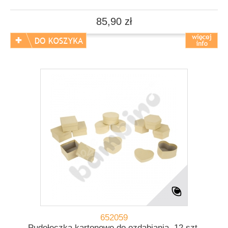
85,90 zł
652059
Pudełeczka kartonowe do ozdabiania, 12 szt.