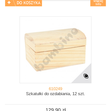
610249
Szkatułki do ozdabiania, 12 szt.
129,90 zł