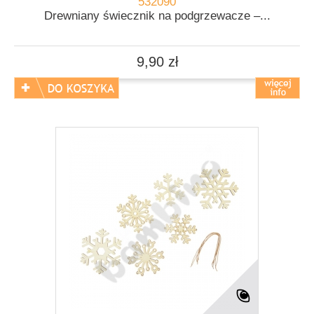
532090
Drewniany świecznik na podgrzewacze –...
9,90 zł