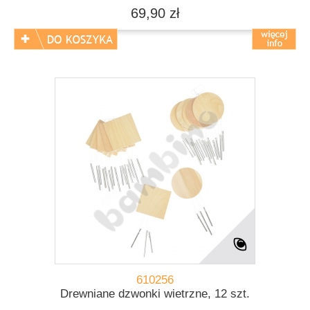
69,90 zł
610256
Drewniane dzwonki wietrzne, 12 szt.