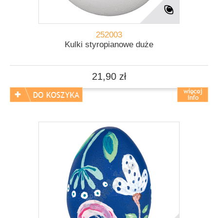
252003
Kulki styropianowe duże
21,90 zł