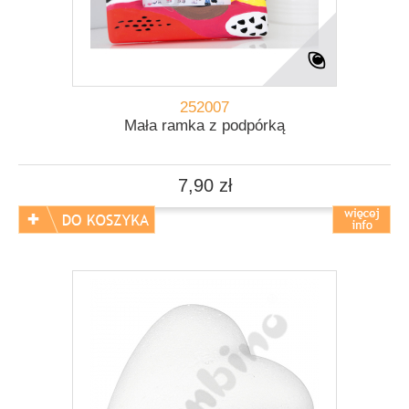
252007
Mała ramka z podpórką
7,90 zł