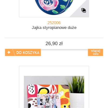
252006
Jajka styropianowe duże
26,90 zł