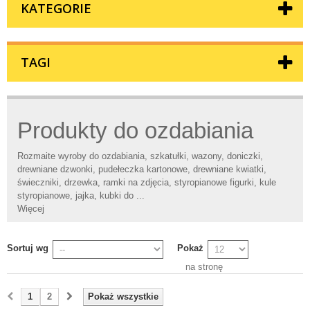
KATEGORIE
TAGI
Produkty do ozdabiania
Rozmaite wyroby do ozdabiania, szkatułki, wazony, doniczki,
drewniane dzwonki, pudełeczka kartonowe, drewniane kwiatki,
świeczniki, drzewka, ramki na zdjęcia, styropianowe figurki, kule
styropianowe, jajka, kubki do ...
Więcej
Sortuj wg
Pokaż
na stronę
1
2
Pokaż wszystkie