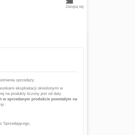
Zaloguj się
istnienia sprzedaży.
runkami eksploatacji określonymi w
j na produkty liczony jest od daty
ch w sprzedanym produkcie powstałym na
np.:
ez Sprzedającego,