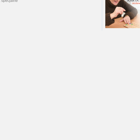
 specjalne