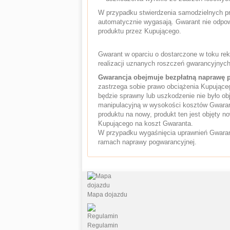
W przypadku stwierdzenia samodzielnych pr
automatycznie wygasają. Gwarant nie odpow
produktu przez Kupującego.
Gwarant w oparciu o dostarczone w toku rek
realizacji uznanych roszczeń gwarancyjnych
Gwarancja obejmuje bezpłatną naprawę p
zastrzega sobie prawo obciążenia Kupujące
będzie sprawny lub uszkodzenie nie było o
manipulacyjną w wysokości kosztów Gwarant
produktu na nowy, produkt ten jest objęty
Kupującego na koszt Gwaranta.
W przypadku wygaśnięcia uprawnień Gwaran
ramach naprawy pogwarancyjnej.
Mapa dojazdu
Regulamin