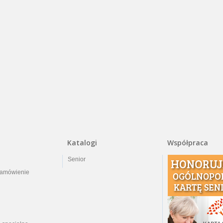
Katalogi
Współpraca
Senior
zamówienie