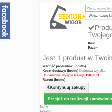
Wpisz nazwę lub
Produ
Twojeg
Ilość
Razem
Jest 1 produkt w Twoi
Wartość produktów: (brutto)
Koszt dostawy: (brutto)
Darmowa wysyłka!
Do darmowej wysyłki brakuje
150,00 zł
Razem (brutto)
Kontynuuj zakupy
Przejdź do realizacji zamówieni
Menu
Nowości