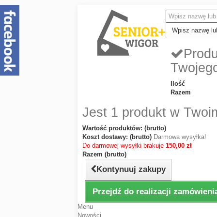
Wpisz nazwę lub
Produ
Twojeg
Ilość
Razem
Jest 1 produkt w Twoi
Wartość produktów: (brutto)
Koszt dostawy: (brutto)
Darmowa wysyłka!
Do darmowej wysyłki brakuje
150,00 zł
Razem (brutto)
Kontynuuj zakupy
Przejdź do realizacji zamówieni
Menu
Nowości