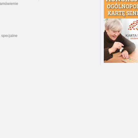
zamówienie
 specjalne