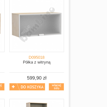
D095018
Półka z witryną
599,90 zł