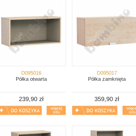
D095016
D095017
Półka otwarta
Półka zamknięta
239,90 zł
359,90 zł