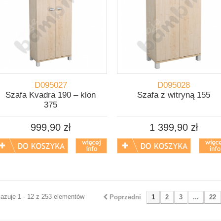
D095027
D095028
Szafa Kvadra 190 – klon
Szafa z witryną 155
375
999,90 zł
1 399,90 zł
azuje 1 - 12 z 253 elementów
Poprzedni
1
2
3
...
22