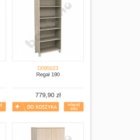
D095023
Regał 190
779,90 zł