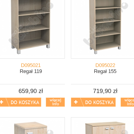
D095021
D095022
Regał 119
Regał 155
659,90 zł
719,90 zł