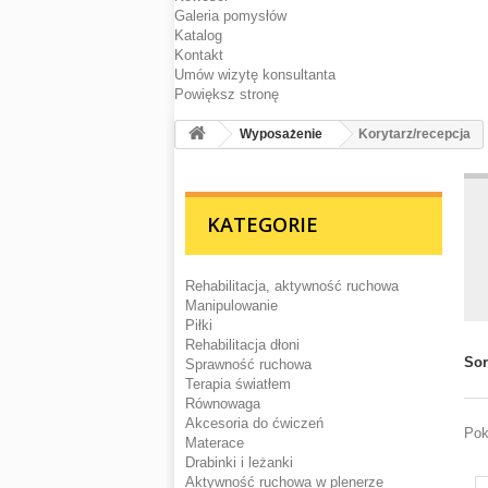
Galeria pomysłów
Katalog
Kontakt
Umów wizytę konsultanta
Powiększ stronę
Wyposażenie
Korytarz/recepcja
KATEGORIE
Rehabilitacja, aktywność ruchowa
Manipulowanie
Piłki
Rehabilitacja dłoni
Sor
Sprawność ruchowa
Terapia światłem
Równowaga
Akcesoria do ćwiczeń
Pok
Materace
Drabinki i leżanki
Aktywność ruchowa w plenerze