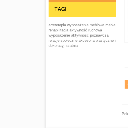
TAGI
arteterapia
wyposażenie meblowe
meble
rehabilitacja
aktywność ruchowa
wyposażenie
aktywność poznawcza
relacje społeczne
akcesoria plastyczne i
dekoracyj
szatnia
Pok