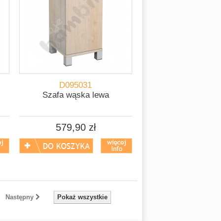
D095031
Szafa wąska lewa
579,90 zł
Następny
Pokaż wszystkie