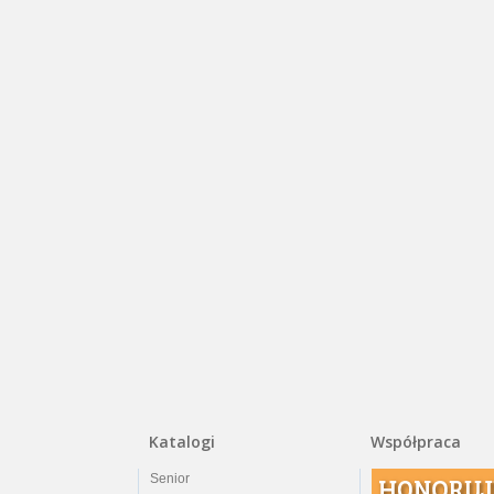
Katalogi
Współpraca
Senior