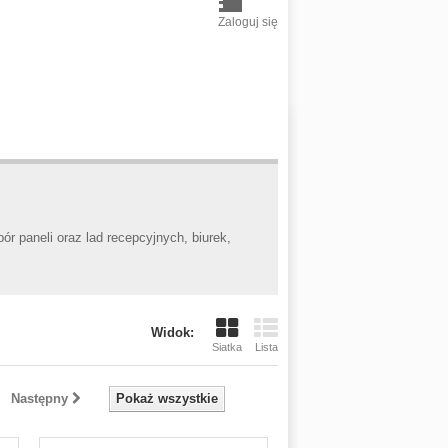
Zaloguj się
r paneli oraz lad recepcyjnych, biurek,
Widok:
Siatka
Lista
Następny
Pokaż wszystkie