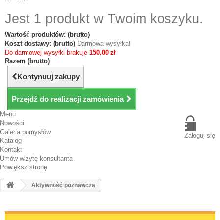
Jest 1 produkt w Twoim koszyku.
Wartość produktów: (brutto)
Koszt dostawy: (brutto)
Darmowa wysyłka!
Do darmowej wysyłki brakuje
150,00 zł
Razem (brutto)
Kontynuuj zakupy
Przejdź do realizacji zamówienia
Menu
Nowości
Galeria pomysłów
Zaloguj się
Katalog
Kontakt
Umów wizytę konsultanta
Powiększ stronę
Aktywność poznawcza