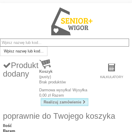
Wpisz nazwę lub kod...
Produkt
Koszyk
dodany
(pusty)
KALKULATORY
Brak produktów
Darmowa wysyłka!
Wysyłka
0,00 zł
Razem
Realizuj zamówienie
poprawnie do Twojego koszyka
Ilość
Razem