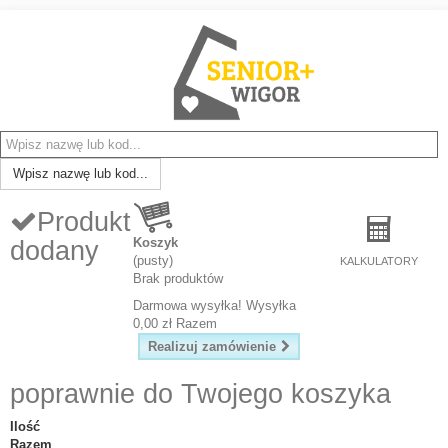
Wpisz nazwę lub kod...
Produkt
Koszyk
dodany
(pusty)
KALKULATORY
Brak produktów
Darmowa wysyłka!
Wysyłka
0,00 zł
Razem
Realizuj zamówienie
poprawnie do Twojego koszyka
Ilość
Razem