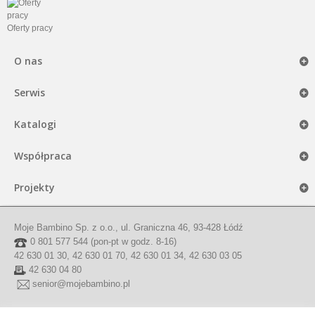
Oferty pracy
O nas
Serwis
Katalogi
Współpraca
Projekty
Moje Bambino Sp. z o.o., ul. Graniczna 46, 93-428 Łódź
0 801 577 544 (pon-pt w godz. 8-16)
42 630 01 30, 42 630 01 70, 42 630 01 34, 42 630 03 05
42 630 04 80
senior@mojebambino.pl