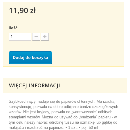
11,90 zł
Ilość
Dodaj do koszyka
WIĘCEJ INFORMACJI
Szybkoschnący, nadaje się do papierów chłonnych. Ma rzadką
konsystencję, pozwala na dobre odbijanie bardzo szczegółowych
wzorów. Nie jest kryjący, pozwala na „warstwowanie” odbitych
stemplami wzorów. Można go używać do „brudzenia” papieru - w
tym celu należy nabrać odrobinę tuszu na szmatkę lub gąbkę do
makijażu i rozetrzeć na papierze. • 1 szt. • poj. 50 ml