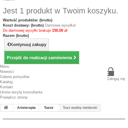
Jest 1 produkt w Twoim koszyku.
Wartość produktów: (brutto)
Koszt dostawy: (brutto)
Darmowa wysyłka!
Do darmowej wysyłki brakuje
150,00 zł
Razem (brutto)
Kontynuuj zakupy
Przejdź do realizacji zamówienia
Menu
Nowości
Galeria pomysłów
Zaloguj się
Katalog
Kontakt
Umów wizytę konsultanta
Powiększ stronę
Arteterapia
Tusze
Tusz wodny niebieski