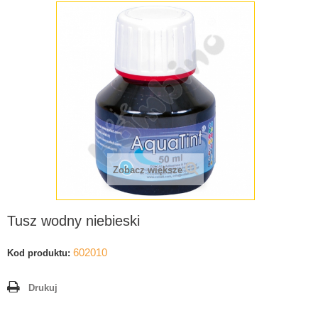
Zobacz większe
Tusz wodny niebieski
602010
Kod produktu:
Drukuj