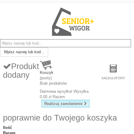
Wpisz nazwę lub kod...
Produkt
Koszyk
dodany
(pusty)
KALKULATORY
Brak produktów
Darmowa wysyłka!
Wysyłka
0,00 zł
Razem
Realizuj zamówienie
poprawnie do Twojego koszyka
Ilość
Razem