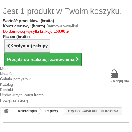
Jest 1 produkt w Twoim koszyku.
Wartość produktów: (brutto)
Koszt dostawy: (brutto)
Darmowa wysyłka!
Do darmowej wysyłki brakuje
150,00 zł
Razem (brutto)
Kontynuuj zakupy
Przejdź do realizacji zamówienia
Menu
Nowości
Galeria pomysłów
Zaloguj się
Katalog
Kontakt
Umów wizytę konsultanta
Powiększ stronę
Arteterapia
Papiery
Brystol A4/50 ark., 10 kolorów