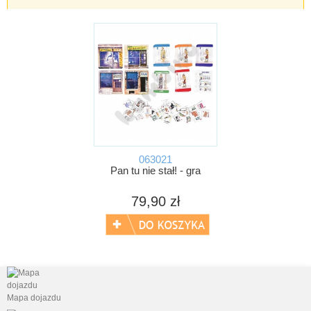
063021
Pan tu nie stał! - gra
79,90 zł
Mapa dojazdu