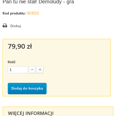
Pan tu nie stał! Demoludy - gra
063022
Kod produktu:
Drukuj
79,90 zł
Ilość
Dodaj do koszyka
WIĘCEJ INFORMACJI