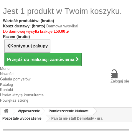
Jest 1 produkt w Twoim koszyku.
Wartość produktów: (brutto)
Koszt dostawy: (brutto)
Darmowa wysyłka!
Do darmowej wysyłki brakuje
150,00 zł
Razem (brutto)
Kontynuuj zakupy
Przejdź do realizacji zamówienia
Menu
Nowości
Galeria pomysłów
Zaloguj się
Katalog
Kontakt
Umów wizytę konsultanta
Powiększ stronę
Wyposażenie
Pomieszczenie klubowe
Pozostałe wyposażenie
Pan tu nie stał! Demoludy - gra