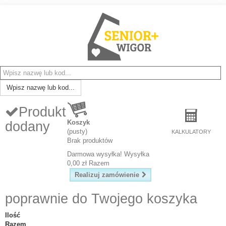
Wpisz nazwę lub kod...
Produkt
Koszyk
dodany
(pusty)
KALKULATORY
Brak produktów
Darmowa wysyłka!
Wysyłka
0,00 zł
Razem
Realizuj zamówienie
poprawnie do Twojego koszyka
Ilość
Razem