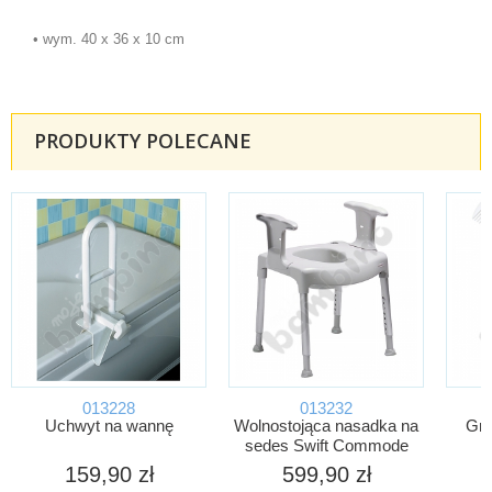
• wym. 40 x 36 x 10 cm
PRODUKTY POLECANE
013228
013232
Uchwyt na wannę
Wolnostojąca nasadka na
Grz
sedes Swift Commode
159,90 zł
599,90 zł