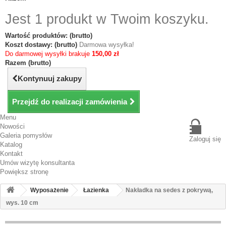
Jest 1 produkt w Twoim koszyku.
Wartość produktów: (brutto)
Koszt dostawy: (brutto)
Darmowa wysyłka!
Do darmowej wysyłki brakuje
150,00 zł
Razem (brutto)
Kontynuuj zakupy
Przejdź do realizacji zamówienia
Menu
Nowości
Galeria pomysłów
Zaloguj się
Katalog
Kontakt
Umów wizytę konsultanta
Powiększ stronę
Wyposażenie
Łazienka
Nakładka na sedes z pokrywą,
wys. 10 cm