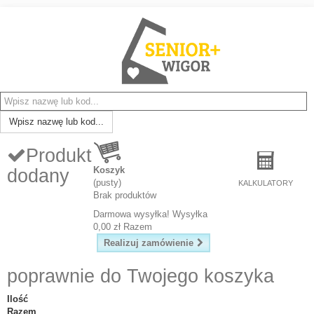
Wpisz nazwę lub kod...
Produkt
Koszyk
dodany
(pusty)
KALKULATORY
Brak produktów
Darmowa wysyłka!
Wysyłka
0,00 zł
Razem
Realizuj zamówienie
poprawnie do Twojego koszyka
Ilość
Razem