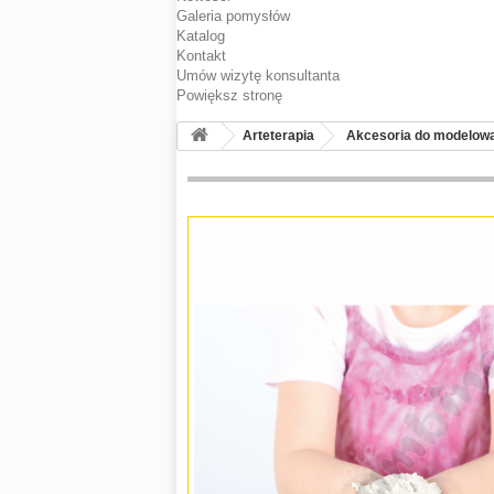
Galeria pomysłów
Katalog
Kontakt
Umów wizytę konsultanta
Powiększ stronę
Arteterapia
Akcesoria do modelow