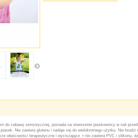
m do zabawy sensorycznej, pozwala na stworzenie piaskownicy w sali przeds
asek. Nie zawiera glutenu i nadaje się do wielokrotnego użytku. Nie brudzi 
że właściwości terapeutyczne i wyciszające. • nie zawiera PVC i silikonu, 