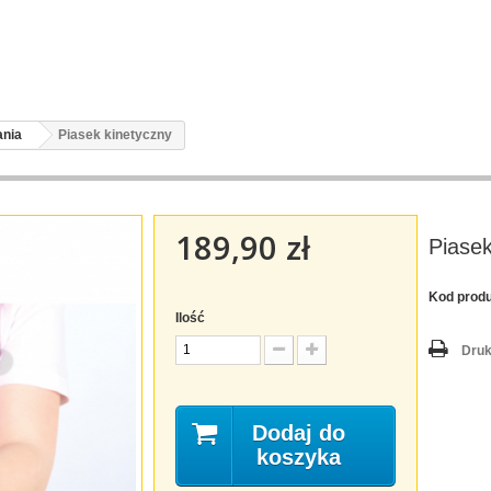
ania
Piasek kinetyczny
189,90 zł
Piasek
Kod produ
Ilość
Druk
Dodaj do
koszyka