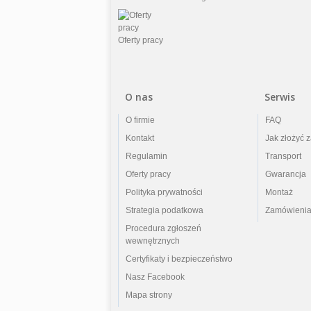
Oferty pracy
O nas
Serwis
O firmie
FAQ
Kontakt
Jak złożyć 
Regulamin
Transport
Oferty pracy
Gwarancja
Polityka prywatności
Montaż
Strategia podatkowa
Zamówienia
Procedura zgłoszeń
wewnętrznych
Certyfikaty i bezpieczeństwo
Nasz Facebook
Mapa strony