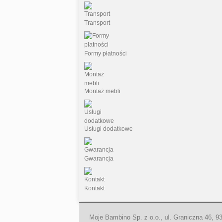
Transport
Formy płatności
Montaż mebli
Usługi dodatkowe
Gwarancja
Kontakt
Moje Bambino Sp. z o.o., ul. Graniczna 46, 9