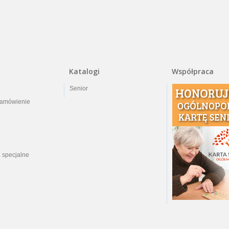
Katalogi
Współpraca
Senior
zamówienie
 specjalne