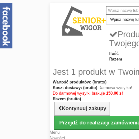
Wpisz nazwę lub
Produ
Twojeg
Ilość
Razem
Jest 1 produkt w Twoi
Wartość produktów: (brutto)
Koszt dostawy: (brutto)
Darmowa wysyłka!
Do darmowej wysyłki brakuje
150,00 zł
Razem (brutto)
Kontynuuj zakupy
Przejdź do realizacji zamówieni
Menu
Nowości