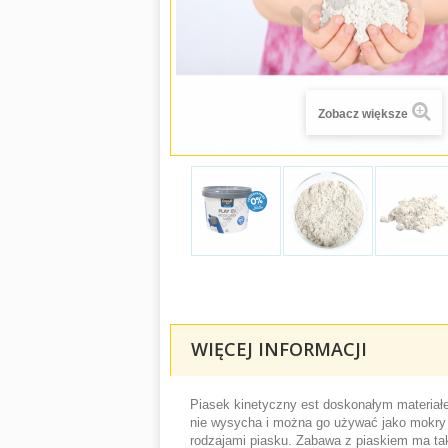
Zobacz większe
WIĘCEJ INFORMACJI
Piasek kinetyczny est doskonałym materiałe
nie wysycha i można go używać jako mokry pi
rodzajami piasku. Zabawa z piaskiem ma tak