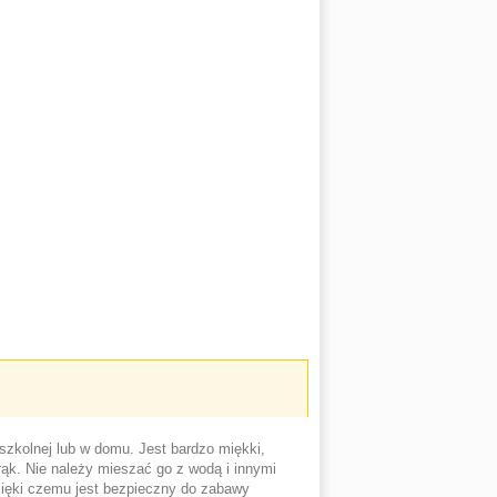
zkolnej lub w domu. Jest bardzo miękki,
rąk. Nie należy mieszać go z wodą i innymi
dzięki czemu jest bezpieczny do zabawy